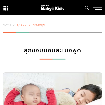
HOME
ลูกชอบนอนละเมอพูด
ลูกชอบนอนละเมอพูด