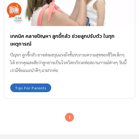
เทคนิค คลายปัญหา ลูกขี้กลัว ช่วยลูกปรับตัว ในทุก
เหตุการณ์
ปัญหา ลูกขี้กลัว อาจส่งผลรุนแรงถึงขั้นรบกวนความสุขของชีวิตเด็กๆ
ได้ หากคุณสงสัยว่าลูกอาจเป็นโรควิตกกังวลต่อสถานการณ์ต่างๆ วันนี้
เรามีข้อแนะนำดีๆ มาฝากค่ะ
Tips For Parents
1