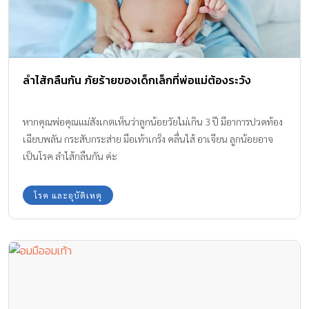
ลำไส้กลืนกัน ภัยร้ายของเด็กเล็กที่พ่อแม่ต้องระวัง
หากคุณพ่อคุณแม่สังเกตเห็นว่าลูกน้อยวัยไม่เกิน 3 ปี มีอาการปวดท้อง
เฉียบพลัน กระสับกระส่าย มือเท้าเกร็ง คลื่นไส้ อาเจียน ลูกน้อยอาจ
เป็นโรค ลำไส้กลืนกัน ค่ะ
โรค และอุบัติเหตุ