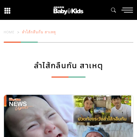
HOME
ลำไส้กลืนกัน สาเหตุ
ลำไส้กลืนกัน สาเหตุ