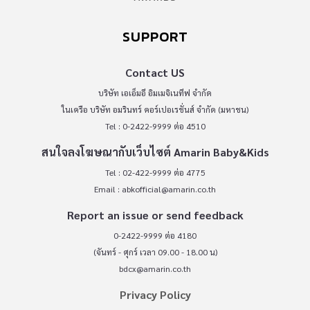
SUPPORT
Contact US
บริษัท เอเอ็มอี อิมเมจิเนทีฟ จำกัด
ในเครือ บริษัท อมรินทร์ คอร์เปอเรชั่นส์ จำกัด (มหาชน)
Tel : 0-2422-9999 ต่อ 4510
สนใจลงโฆษณากับเว็บไซต์ Amarin Baby&Kids
Tel : 02-422-9999 ต่อ 4775
Email :
abkofficial@amarin.co.th
Report an issue or send feedback
0-2422-9999 ต่อ 4180
(จันทร์ - ศุกร์ เวลา 09.00 - 18.00 น)
bdcx@amarin.co.th
Privacy Policy