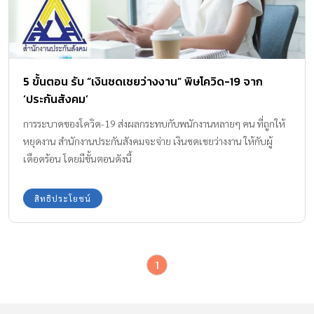
5 ขั้นตอน รับ “เงินชดเชยว่างงาน” พิษโควิด-19 จาก
‘ประกันสังคม’
การระบาดของโควิด-19 ส่งผลกระทบกับพนักงานหลายๆ คน ที่ถูกให้
หยุดงาน สำนักงานประกันสังคมจะจ่าย เงินชดเชยว่างงาน ให้กับผู้
เดือดร้อน โดยมีขั้นตอนดังนี้
สิทธิประโยชน์
1