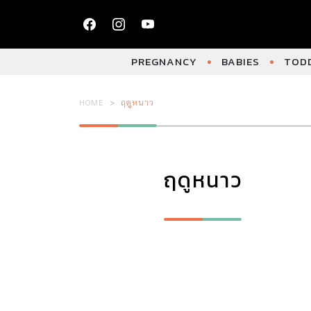
PREGNANCY
BABIES
TODD
HOME
ฤดูหนาว
ฤดูหนาว