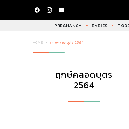
PREGNANCY
BABIES
TODD
HOME
ฤกษ์คลอดบุตร 2564
ฤกษ์คลอดบุตร
2564