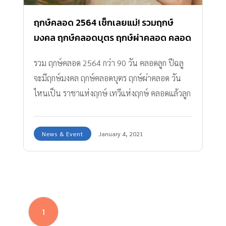
ฤกษ์คลอด 2564 เช็กเลยแม่! รวมฤกษ์
มงคล ฤกษ์คลอดบุตร ฤกษ์ผ่าคลอด คลอด
วันไหนถึงจะดี?
รวม ฤกษ์คลอด 2564 กว่า 90 วัน คลอดลูก ปีฉลู
จะมีฤกษ์มงคล ฤกษ์คลอดบุตร ฤกษ์ผ่าคลอด วัน
ไหนเป็น ราชาแห่งฤกษ์ เทวีแห่งฤกษ์ คลอดแล้วลูก
จะมีโชคลาภ ผู้คนเอ็นดู เช็กเลย!
News & Event
January 4, 2021
1