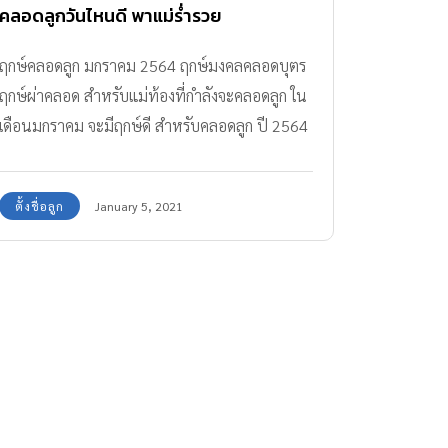
คลอดลูกวันไหนดี พาแม่ร่ำรวย
ฤกษ์คลอดลูก มกราคม 2564 ฤกษ์มงคลคลอดบุตร
ฤกษ์ผ่าคลอด สำหรับแม่ท้องที่กำลังจะคลอดลูก ใน
เดือนมกราคม จะมีฤกษ์ดี สำหรับคลอดลูก ปี 2564
วันไหนบ้าง มาดูกัน
ตั้งชื่อลูก
January 5, 2021