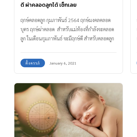
ดี ผ่าคลอดลูกได้ เช็กเลย
ฤกษ์คลอดลูก กุมภาพันธ์ 2564 ฤกษ์มงคลคลอด
บุตร ฤกษ์ผ่าคลอด สำหรับแม่ท้องที่กำลังจะคลอด
ลูก ในเดือนกุมภาพันธ์ จะมีฤกษ์ดี สำหรับคลอดลูก
ปี 2564 วันไหนบ้าง มาดูกัน
ตั้งครรภ์
January 6, 2021