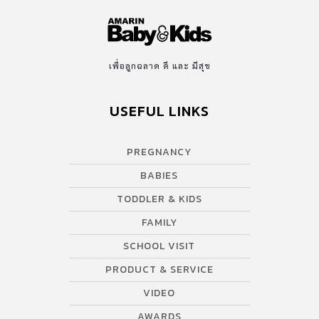
ปฏิหาริย์ มะเร็งในเด็กมีโอกาศรักษาหายได้ โดยเฉพาะมะเร็งเม็ดเลือด
ขาวที่พบในเด็กมากที่สุด รักษาด้วยการปลูกถ่ายไขกระดูกจากผู้เป็นแม่
หรือ พี่น้อง แต่การรักษาไม่ใช่เรื่องง่ายจำเป็นต้องมีแพทย์ผู้เชี่ยชาญ ค่า
ใช้จ่ายในกรักษาที่ราคาสูง จึงเป็นเรื่องยากของหลายๆครอบครัว
เพื่อลูกฉลาด ดี และ มีสุข
แบรนด์รังนกแท้จึงจัดทำวิดีโอคลิป จากเรื่องจริงของน้องชม เพื่อเชิญ
ชวนให้คนไทยทุกคนร่วมสร้างปาฎิหาริย์ด้วยการให้ชีวิตกับน้องๆ ที่ป่วย
USEFUL LINKS
เป็นโรคมะเร็งในเด็ก ผ่านกองทุนโรคมะเร็งในเด็กในพระราชอุปถัมภ์
ของพระเจ้าวรวงศ์เธอ พระองค์เจ้าโสมสวลี พระวรราชาทินัดดา
มาตุ“มะเร็งในเด็กรักษาหายได้ … ซึ่งเราคนไทยทุกคนสามารถมีส่วน
PREGNANCY
ช่วยในการรักษาได้เช่นกัน เพราะการให้กำเนิดคือสิ่งมหัศจรรย์ และ
BABIES
การให้ชีวิตใหม่ คือ ปาฎิหาริย์” มะเร็งในเด็กรักษาให้หายได้ มะเร็งใน
เด็ก เป็นโรคที่เกิดกับเด็กอายุไม่เกิน 15 ปี ส่วนใหญ่จะเป็นมาแต่แรก
TODDLER & KIDS
เกิดถึงอายุ 5 ปี ส่วนสาเหตุของการเกิดโรคนั้นยังไม่ทราบแน่ชัด และ
FAMILY
มะเร็งที่พบมักจะเป็นประเภทเฉียบพลัน […]
SCHOOL VISIT
PRODUCT & SERVICE
VIDEO
AWARDS