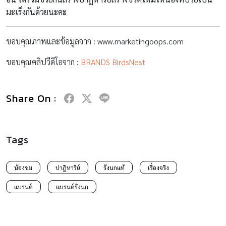
มะเร็งกันด้วยนะคะ
ขอบคุณภาพและข้อมูลจาก : www.marketingoops.com
ขอบคุณคลิปวีดีโอจาก :
BRANDS BirdsNest
Share On :
Tags
น้องชม
ปาฎิหาริย์
รังนกแท้
เรื่องจริง
แบรนด์
แบรนด์รังนก