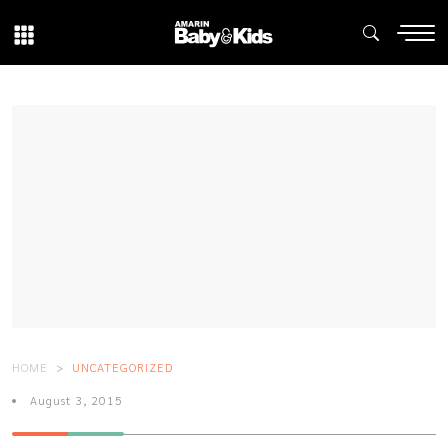
HOME
UNCATEGORIZED
August 3, 2015