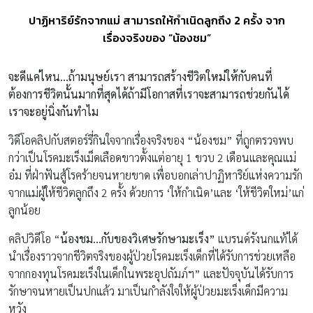
ปาฏิหาริย์รักจากแม่ สามารถให้กำเนิดลูกถึง 2 ครั้ง จาก
เรื่องจริงของ “น้องชม”
จะดีแค่ไหน…ถ้ามนุษย์เรา สามารถสร้างชีวิตใหม่ให้กับคนที่
ต้องการชีวิตนั้นมากที่สุดได้ถ้ามีโอกาสที่เราจะสามารถช่วยกันได้
เราจะอยู่นิ่งกันทำไม
วิดีโอคลิปกับสตอร์รี่กินใจจากเรื่องจริงของ “น้องชม” ที่ถูกตรวจพบ
กว่าเป็นโรคมะเร็งเม็ดเลือดขาวตั้งแต่อายุ 1 ขวบ 2 เดือนและคุณแม่
อ๋ม ที่ฝ่าฟันสู้โรคร้ายจนหายขาด เพื่อบอกเล่าปาฏิหาริย์แห่งความรัก
จากแม่ผู้ให้ชีวิตลูกถึง 2 ครั้ง ด้วยการ ‘ให้กำเนิด’และ ‘ให้ชีวิตใหม่’แก่
ลูกน้อย
คลิปวิดีโอ “
น้องชม
…
กับของวิเศษรักษามะเร็ง
”
แบรนด์รังนกแท้ได้
นำเรื่องราวจากชีวิตจริงของผู้ป่วยโรคมะเร็งเด็กที่ได้รับการช่วยเหลือ
จากกองทุนโรคมะเร็งในเด็กในพระอุปถัมภ์ฯ” และปัจจุบันได้รับการ
รักษาจนหายเป็นปกแล้ว มาเป็นกำลังใจให้ผู้ป่วยมะเร็งเด็กมีความ
หวัง