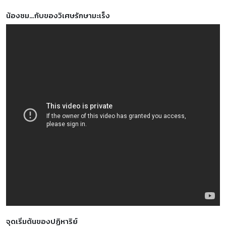
น้องชม…กับของวิเศษรักษามะเร็ง
จุดเริ่มต้นของปฏิหาริย์