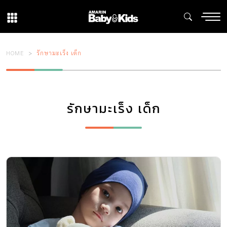
HOME
รักษามะเร็ง เด็ก
รักษามะเร็ง เด็ก