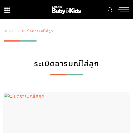
HOME
ระเบิดอารมณ์ใส่ลูก
ระเบิดอารมณ์ใส่ลูก