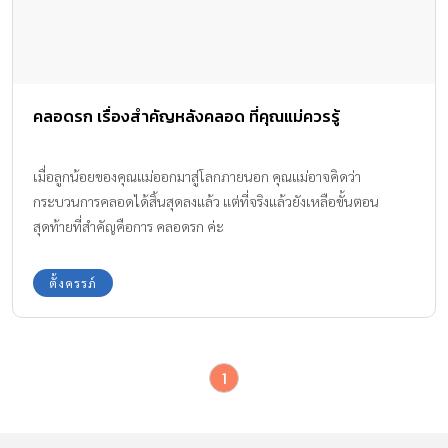
คลอดรก เรื่องสำคัญหลังคลอด ที่คุณแม่ควรรู้
เมื่อลูกน้อยของคุณแม่ออกมาสู่โลกภายนอก คุณแม่อาจคิดว่า
กระบวนการคลอดได้สิ้นสุดลงแล้ว แต่ที่จริงแล้วยังเหลือขั้นตอน
สุดท้ายที่สำคัญคือการ คลอดรก ค่ะ
ตั้งครรภ์
1