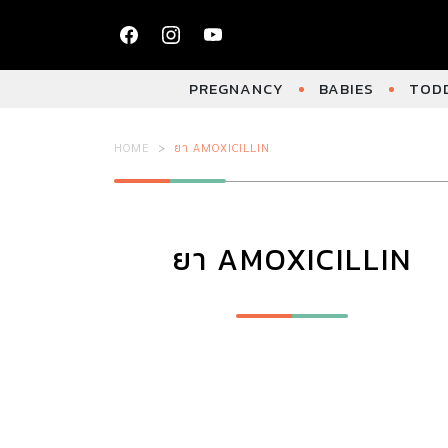
PREGNANCY
BABIES
TODD
HOME
ยา AMOXICILLIN
ยา AMOXICILLIN