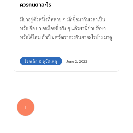
ควรกินยาอะไร
มียาอยู่ตัวหนึ่งที่หลาย ๆ มักซื้อมากินเวลาเป็น
หวัด คือ ยา อะม็อกซี่ จริง ๆ แล้วยานี้ช่วยรักษา
หวัดได้ไหม ถ้าเป็นหวัดเราควรกินยาอะไรบ้าง มาดู
กันค่ะ
โรคเด็ก & อุบัติเหตุ
June 2, 2022
1