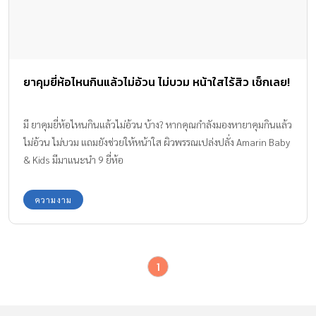
ยาคุมยี่ห้อไหนกินแล้วไม่อ้วน ไม่บวม หน้าใสไร้สิว เช็กเลย!
มี ยาคุมยี่ห้อไหนกินแล้วไม่อ้วน บ้าง? หากคุณกำลังมองหายาคุมกินแล้ว
ไม่อ้วน ไม่บวม แถมยังช่วยให้หน้าใส ผิวพรรณเปล่งปลั่ง Amarin Baby
& Kids มีมาแนะนำ 9 ยี่ห้อ
ความงาม
1