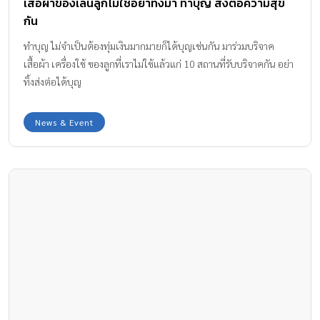
เสื้อผ้าของเล่นลูกไม่ใช้อย่าทิ้งมา ทำบุญ ส่งต่อความสุข
กัน
ทำบุญ ไม่จำเป็นต้องทุ่มเงินมากมายก็ได้บุญเช่นกัน มาร่วมบริจาค
เสื้อผ้า เครื่องใช้ ของลูกที่เราไม่ใช้แล้วแก่ 10 สถานที่รับบริจาคกัน อย่า
ทิ้งส่งต่อได้บุญ
News & Event