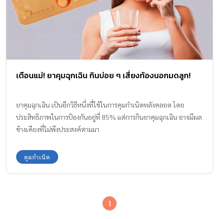
เตือนแม่! ยาคุมฉุกเฉิน กินบ่อย ๆ เสี่ยงท้องนอกมดลูก!
ยาคุมฉุกเฉิน เป็นอีกวิธีหนึ่งที่ใช้ในการคุมกำเนิดหลังคลอด โดย
ประสิทธิภาพในการป้องกันอยู่ที่ 85% แต่การกินยาคุมฉุกเฉิน อาจมีผล
ข้างเคียงที่ไม่พึงประสงค์ตามมา
คุมกำเนิด
1