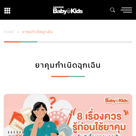
HOME
ยาคุมกำเนิดฉุกเฉิน
ยาคุมกำเนิดฉุกเฉิน