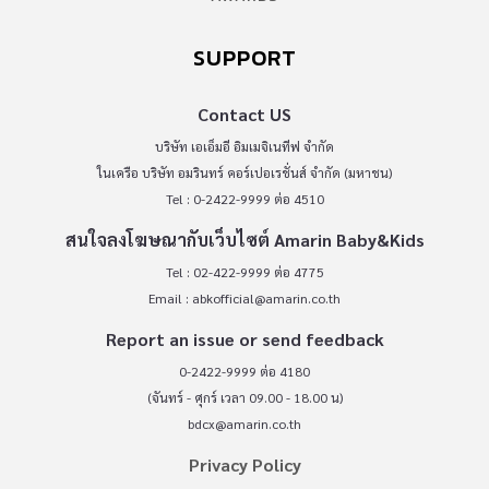
SUPPORT
Contact US
บริษัท เอเอ็มอี อิมเมจิเนทีฟ จำกัด
ในเครือ บริษัท อมรินทร์ คอร์เปอเรชั่นส์ จำกัด (มหาชน)
Tel : 0-2422-9999 ต่อ 4510
สนใจลงโฆษณากับเว็บไซต์ Amarin Baby&Kids
Tel : 02-422-9999 ต่อ 4775
Email :
abkofficial@amarin.co.th
Report an issue or send feedback
0-2422-9999 ต่อ 4180
(จันทร์ - ศุกร์ เวลา 09.00 - 18.00 น)
bdcx@amarin.co.th
Privacy Policy