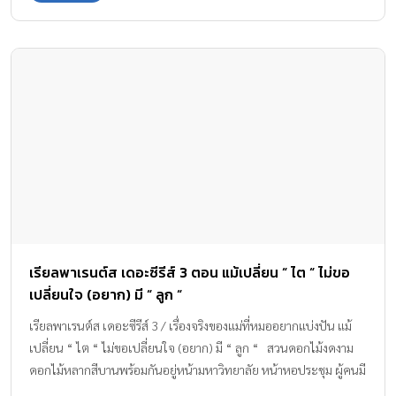
เรียลพาเรนต์ส เดอะซีรีส์ 3 ตอน แม้เปลี่ยน “ ไต “ ไม่ขอ
เปลี่ยนใจ (อยาก) มี “ ลูก “
เรียลพาเรนต์ส เดอะซีรีส์ 3 / เรื่องจริงของแม่ที่หมออยากแบ่งปัน แม้
เปลี่ยน “ ไต “ ไม่ขอเปลี่ยนใจ (อยาก) มี “ ลูก “ สวนดอกไม้งดงาม
ดอกไม้หลากสีบานพร้อมกันอยู่หน้ามหาวิทยาลัย หน้าหอประชุม ผู้คนมี
แต่รอยยิ้มและช่อดอกไม้ ฉันหอบช่อดอกกุหลาบสีขาวที่ฉันชอบอยู่เต็ม