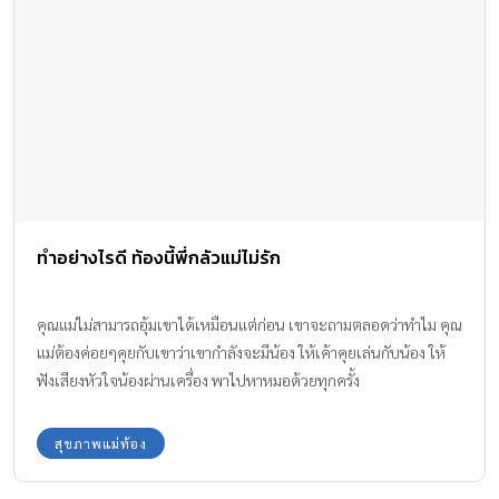
ทำอย่างไรดี ท้องนี้พี่กลัวแม่ไม่รัก
คุณแม่ไม่สามารถอุ้มเขาได้เหมือนแต่ก่อน เขาจะถามตลอดว่าทำไม คุณ
แม่ต้องค่อยๆคุยกับเขาว่าเขากำลังจะมีน้อง ให้เค้าคุยเล่นกับน้อง ให้
ฟังเสียงหัวใจน้องผ่านเครื่อง พาไปหาหมอด้วยทุกครั้ง
สุขภาพแม่ท้อง