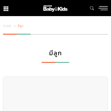
HOME
มีลูก
มีลูก