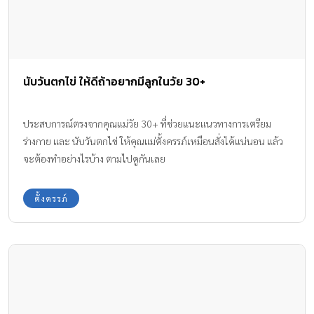
นับวันตกไข่ ให้ดีถ้าอยากมีลูกในวัย 30+
ประสบการณ์ตรงจากคุณแม่วัย 30+ ที่ช่วยแนะแนวทางการเตรียม
ร่างกาย และ นับวันตกไข่ ให้คุณแม่ตั้งครรภ์เหมือนสั่งได้แน่นอน แล้ว
จะต้องทำอย่างไรบ้าง ตามไปดูกันเลย
ตั้งครรภ์