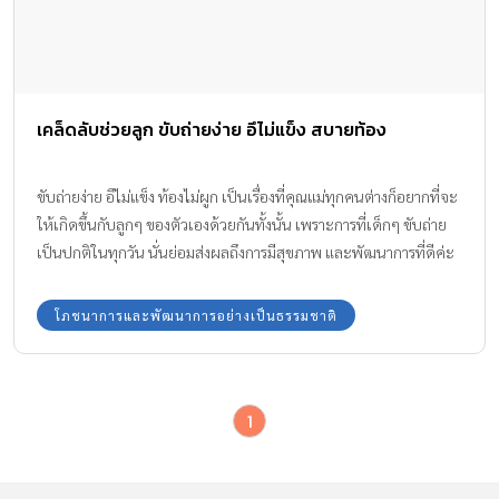
เคล็ดลับช่วยลูก ขับถ่ายง่าย อึไม่แข็ง สบายท้อง
ขับถ่ายง่าย อึไม่แข็ง ท้องไม่ผูก เป็นเรื่องที่คุณแม่ทุกคนต่างก็อยากที่จะ
ให้เกิดขึ้นกับลูกๆ ของตัวเองด้วยกันทั้งนั้น เพราะการที่เด็กๆ ขับถ่าย
เป็นปกติในทุกวัน นั่นย่อมส่งผลถึงการมีสุขภาพ และพัฒนาการที่ดีค่ะ
แต่จะทำยังไงเพื่อช่วยให้ลูกขับถ่ายได้คล่อง และลดการเกิดอาการท้อง
ผูกได้ล่ะ…
โภชนาการและพัฒนาการอย่างเป็นธรรมชาติ
1