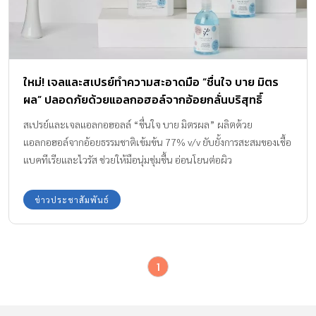
ใหม่! เจลและสเปรย์ทำความสะอาดมือ “ชื่นใจ บาย มิตร
ผล” ปลอดภัยด้วยแอลกอฮอล์จากอ้อยกลั่นบริสุทธิ์
สเปรย์และเจลแอลกอฮอลล์ “ชื่นใจ บาย มิตรผล” ผลิตด้วย
แอลกอฮอล์จากอ้อยธรรมชาติเข้มข้น 77% v/v ยับยั้งการสะสมของเชื้อ
แบคทีเรียและไวรัส ช่วยให้มือนุ่มชุ่มชื้น อ่อนโยนต่อผิว
ข่าวประชาสัมพันธ์
1