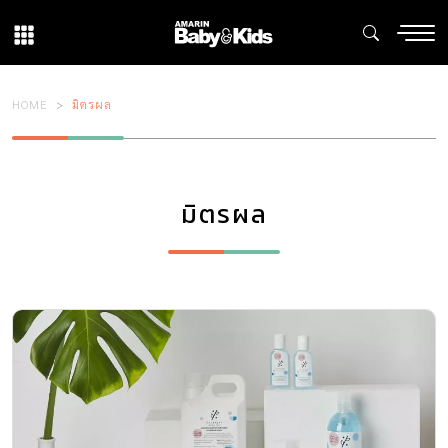
HOME
มิตรผล
มิตรผล