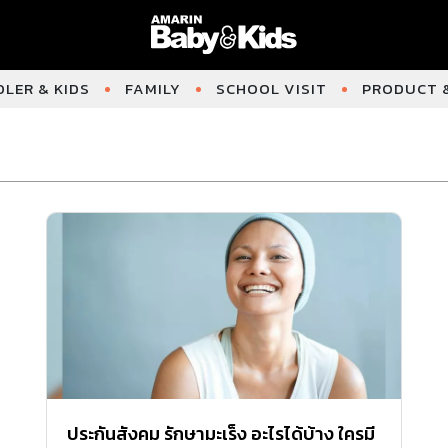
LER & KIDS
FAMILY
SCHOOL VISIT
PRODUCT &
ประกันสังคม รักษามะเร็ง อะไรได้บ้าง ใครมี