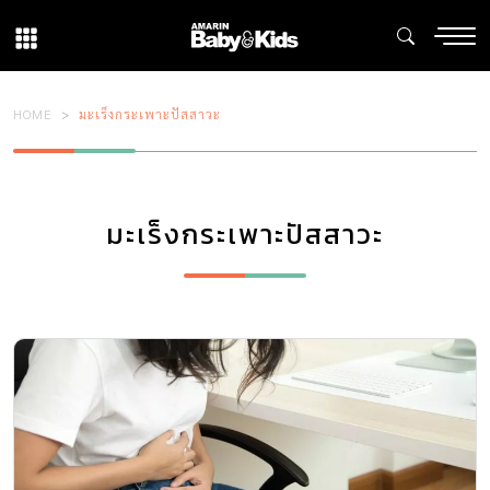
HOME
มะเร็งกระเพาะปัสสาวะ
มะเร็งกระเพาะปัสสาวะ