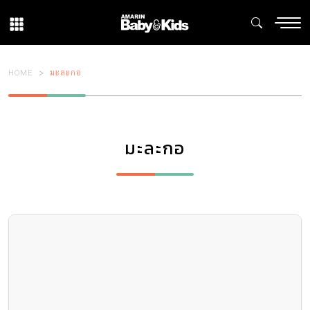
HOME
มะละกอ
มะละกอ