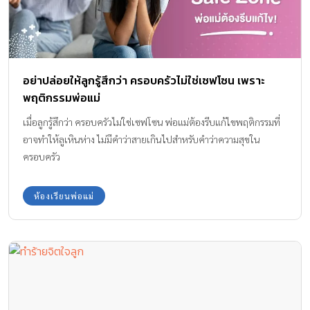
อย่าปล่อยให้ลูกรู้สึกว่า ครอบครัวไม่ใช่เซฟโซน เพราะ
พฤติกรรมพ่อแม่
เมื่อลูกรู้สึกว่า ครอบครัวไม่ใช่เซฟโซน พ่อแม่ต้องรีบแก้ไขพฤติกรรมที่
อาจทำให้ลูเหินห่าง ไม่มีคำว่าสายเกินไปสำหรับคำว่าความสุขใน
ครอบครัว
ห้องเรียนพ่อแม่