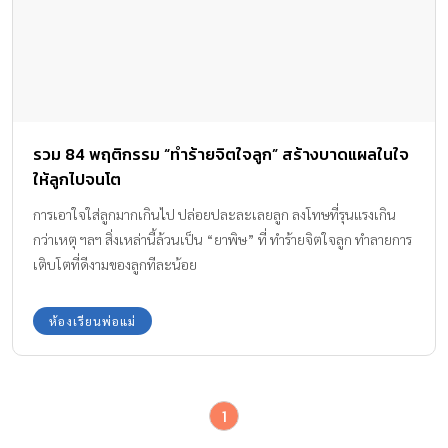
รวม 84 พฤติกรรม “ทำร้ายจิตใจลูก” สร้างบาดแผลในใจ
ให้ลูกไปจนโต
การเอาใจใส่ลูกมากเกินไป ปล่อยปละละเลยลูก ลงโทษที่รุนแรงเกิน
กว่าเหตุ ฯลฯ สิ่งเหล่านี้ล้วนเป็น “ยาพิษ” ที่ ทำร้ายจิตใจลูก ทำลายการ
เติบโตที่ดีงามของลูกทีละน้อย
ห้องเรียนพ่อแม่
1