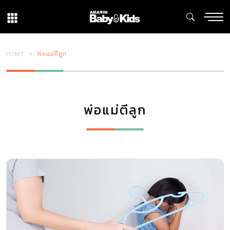
HOME
พ่อแม่ตีลูก
พ่อแม่ตีลูก