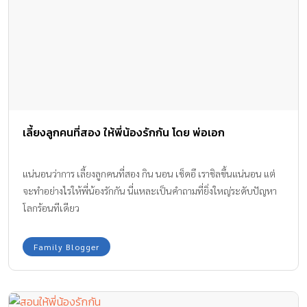
เลี้ยงลูกคนที่สอง ให้พี่น้องรักกัน โดย พ่อเอก
แน่นอนว่าการ เลี้ยงลูกคนที่สอง กิน นอน เช็ดอึ เราชิลขึ้นแน่นอน แต่
จะทำอย่างไรให้พี่น้องรักกัน นี่แหละเป็นคำถามที่ยิ่งใหญ่ระดับปัญหา
โลกร้อนทีเดียว
Family Blogger