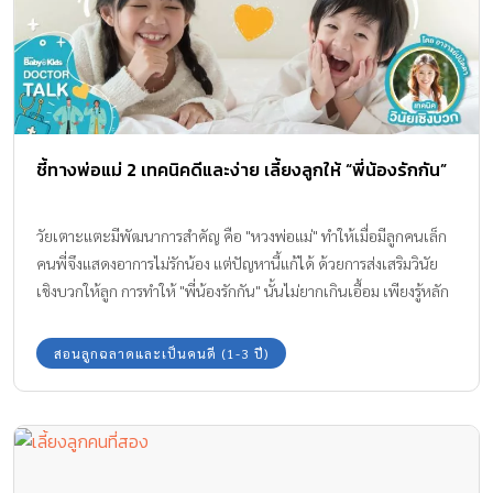
ชี้ทางพ่อแม่ 2 เทคนิคดีและง่าย เลี้ยงลูกให้ “พี่น้องรักกัน”
วัยเตาะแตะมีพัฒนาการสำคัญ คือ "หวงพ่อแม่" ทำให้เมื่อมีลูกคนเล็ก
คนพี่จึงแสดงอาการไม่รักน้อง แต่ปัญหานี้แก้ได้ ด้วยการส่งเสริมวินัย
เชิงบวกให้ลูก การทำให้ "พี่น้องรักกัน" นั้นไม่ยากเกินเอื้อม เพียงรู้หลัก
การและใส่ใจทำอย่างสม่ำเสมอค่ะ
สอนลูกฉลาดและเป็นคนดี (1-3 ปี)