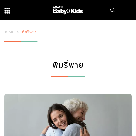
HOME
พิมรี่พาย
พิมรี่พาย