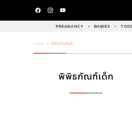
PREGNANCY
BABIES
TODD
HOME
พิพิธภัณฑ์เด็ก
พิพิธภัณฑ์เด็ก