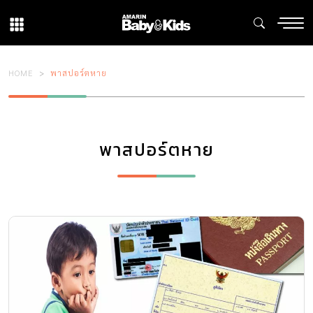
HOME
พาสปอร์ตหาย
พาสปอร์ตหาย