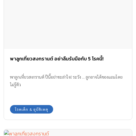
พาลูกเที่ยวสงกรานต์ อย่าลืมรับมือกับ 5 โรคนี้!
พาลูกเที่ยวสงกรานต์ ปีนี้อย่าชะล่าใจ! ระวัง ... ลูกอาจได้ของแถมโดย
ไม่รู้ตัว
โรคเด็ก & อุบัติเหตุ