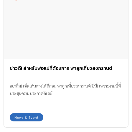
ข่าวดี! สำหรับพ่อแม่ที่ต้องการ พาลูกเที่ยวสงกรานต์
อย่าลืม! เช็คเส้นทางให้ดีก่อน พาลูกเที่ยวสงกรานต์ ปีนี้! เพราะงานนี้ที่
ประชุมครม. ประกาศดีเดย์!
News & Event