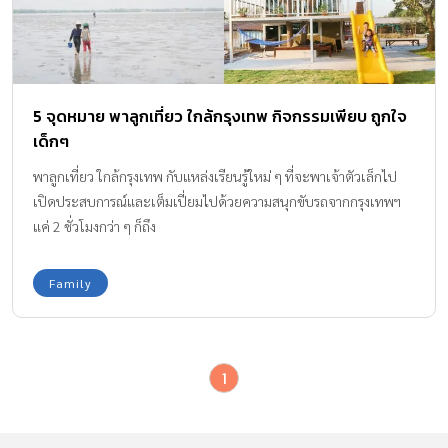
5 จุดหมาย พาลูกเที่ยว ใกล้กรุงเทพ กิจกรรมเพียบ ถูกใจ
เด็กๆ
พาลูกเที่ยว ใกล้กรุงเทพ กับแหล่งเรียนรู้ใหม่ ๆ ที่จะพาเจ้าตัวเล็กไป
เปิดประสบการณ์และเต็มเปี่ยมไปด้วยความสนุกขับรถจากกรุงเทพฯ
แค่ 2 ชั่วโมงกว่า ๆ ก็ถึง
Family
1