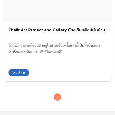
Chalit Art Project and Gallery ห้องเรียนศิลปะในบ้าน
บ้านไม้หลังสวยที่ซ่อนตัวอยู่ในสวนเขียวครึ้มแห่งนี้เป็นทั้งบ้านและ
โรงเรียนสอนศิลปะของศิลปินอารมณ์ดี
โรงเรียน
1