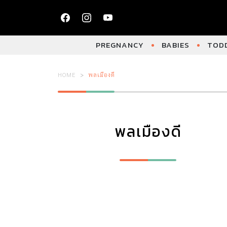
PREGNANCY
BABIES
TODD
HOME
พลเมืองดี
พลเมืองดี