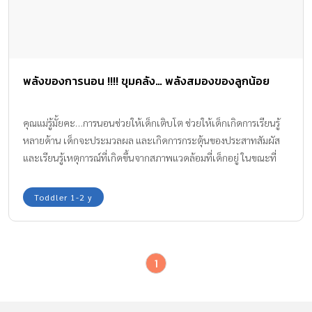
พลังของการนอน !!!! ขุมคลัง… พลังสมองของลูกน้อย
คุณแม่รู้มั้ยคะ…การนอนช่วยให้เด็กเติบโต ช่วยให้เด็กเกิดการเรียนรู้
หลายด้าน เด็กจะประมวลผล และเกิดการกระตุ้นของประสาทสัมผัส
และเรียนรู้เหตุการณ์ที่เกิดขึ้นจากสภาพแวดล้อมที่เด็กอยู่ ในขณะที่
เขาหลับ การนอนมีส่วนสำคัญในการประมวลผลความจำจากกิจกรรมที่
เด็กทำในขณะตื่น พลังของการนอน…ต่อยอดรอยหยัก สร้างการ
Toddler 1-2 y
ประมวลผลสมองลูก? การนอนเป็นปัจจัยสำคัญในกระบวนการสร้าง
ความทรงจำระยะยาว (long-term memory) ดังนี้ เด็กจะรับรู้ผ่าน 5
ประสาทสัมผัส ได้แก่ หู ตา จมูก ลิ้นและสัมผัสทางกาย ข้อมูลผ่าน
1
ประสาทสัมผัสทั้ง 5 จะถูกส่งไปยังสมองส่วนการรับรู้ มองเห็น ขยายมิติ
ภาพที่มองเห็น ไปบันทึกเก็บไว้เป็นความจำ หากเด็กมีปฏิกิริยาโต้ตอบ
สื่อสารกับสิ่งกระตุ้นนั้นซ้ำๆ ก็จะจำเป็นประสบการณ์จนเกิดความคุ้น