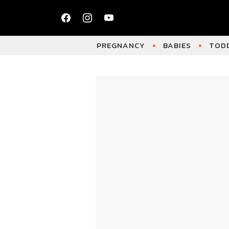
PREGNANCY
BABIES
TODD