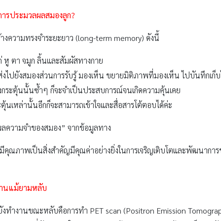
งการประมวลผลสมองลูก
?
างความทรงจำระยะยาว (long-term memory) ดังนี้
ก่ หู ตา จมูก ลิ้นและสัมผัสทางกาย
ส่งไปยังสมองส่วนการรับรู้ มองเห็น ขยายมิติภาพที่มองเห็น ไปบันทึกเก็
ิ่งกระตุ้นนั้นซ้ำๆ ก็จะจำเป็นประสบการณ์จนเกิดความคุ้นเคย
กระตุ้นเหล่านั้นอีกก็จะสามารถเข้าใจและสื่อสารโต้ตอบได้ค่ะ
ลความจำของสมอง” จากข้อมูลทาง
มีคุณภาพเป็นสิ่งสำคัญมีคุณค่าอย่างยิ่งในการเจริญเติบโตและพัฒนาการข
ำงานแม้ยามหลับ
งยังทำงานขณะหลับคือการทำ PET scan (Positron Emission Tomograp