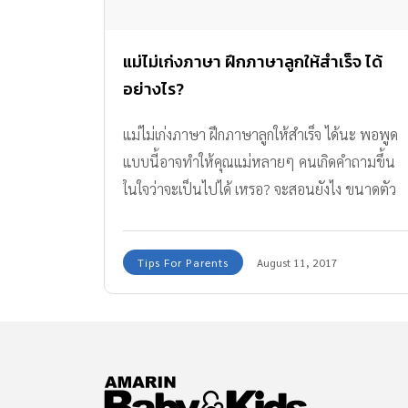
แม่ไม่เก่งภาษา ฝึกภาษาลูกให้สำเร็จ ได้
อย่างไร?
แม่ไม่เก่งภาษา ฝึกภาษาลูกให้สำเร็จ ได้นะ พอพูด
แบบนี้อาจทำให้คุณแม่หลายๆ คนเกิดคำถามขึ้น
ในใจว่าจะเป็นไปได้ เหรอ? จะสอนยังไง ขนาดตัว
เราไม่เข้าใจ แล้วลูกจะเข้าใจที่เราสอนได้ยังไง?
จริงๆ เป็นได้นะคะ เอาเป็นว่าคุณพ่อคุณแม่ลองไป
Tips For Parents
August 11, 2017
ดูวิธีที่จะสอนลูกเก่งภาษาที่เริ่มจากความไม่เก่ง
ภาษาของพ่อแม่ ที่ทีมงาน Amarin Baby & Kids
นำมาฝากกันค่ะ