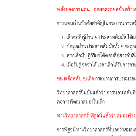
พลังของการนอน
…
ต่อยอดรอยหยัก สร้า
การนอนเป็นปัจจัยสำคัญในกระบวนการสร้
เด็กจะรับรู้ผ่าน 5 ประสาทสัมผัส ได้แ
ข้อมูลผ่านประสาทสัมผัสทั้ง 5 จะถูก
หากเด็กมีปฏิกิริยาโต้ตอบสื่อสารกับส
เมื่อรับรู้ จดจำได้ เวลาเด็กได้รับการ
ขณะเด็กหลับ จะเกิด
กระบวนการประมวลผ
วิทยาศาสตร์ยืนยันแล้วว่า การนอนหลับที่
ต่อการพัฒนาสมองในเด็ก
ทางวิทยาศาสตร์ พิสูจน์แล้วว่า สมองท
การพิสูจน์ทางวิทยาศาสตร์ที่บอกว่าสมอ