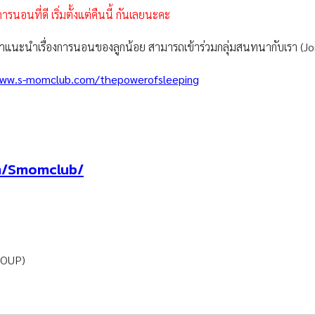
ารนอนที่ดี เริ่มตั้งแต่คืนนี้ กันเลยนะคะ
แนะนำเรื่องการนอนของลูกน้อย สามารถเข้าร่วมกลุ่มสนทนากับเรา (Join
ww.s-momclub.com/thepowerofsleeping
m/Smomclub/
ROUP)