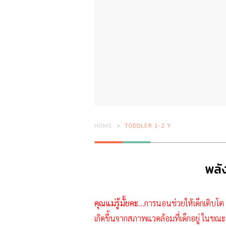
HOME
TODDLER 1-2 Y
พลั
คุณแม่รู้มั้ยคะ
…การนอนช่วยให้เด็กเติบโต ช
เกิดขึ้นจากสภาพแวดล้อมที่เด็กอยู่ ใน