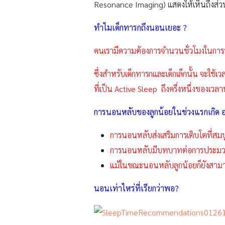
Resonance Imaging) แสดงให้เห็นถึงส่
ทำไมเด็กทารกถึงนอนเยอะ
?
คนเรามีความต้องการจำนวนชั่วโมงในกา
ซึ่งสำหรับเด็กทารกและเด็กเล็กนั้น จะใช
ที่เป็น Active Sleep ถึงครึ่งหนึ่งของเว
การนอนหลับของลูกน้อยในช่วงแรกเกิด อาจ
การนอนหลับส่งเสริมการเติบโตที่ส
การนอนหลับมีบทบาทต่อการประมวลผล
แม้ในขณะนอนหลับลูกน้อยก็ยังสามารถรั
นอนเท่าไหร่ที่เรียกว่าพอ
?