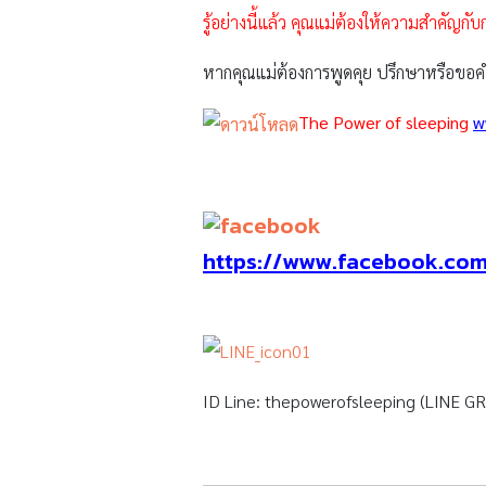
รู้อย่างนี้แล้ว คุณแม่ต้องให้ความสำคัญกับก
หากคุณแม่ต้องการพูดคุย ปรึกษาหรือขอคำ
The Power of sleepin
g
w
https://www.facebook.co
ID Line: thepowerofsleeping (LINE G