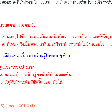
วนของสมองที่ยังทำงานในกระบวนการสร้างความทรงจำแม้ขณะเด็ก “หลั
รนอนแตกต่างไปตามวัย
้เวลาส่วนใหญ่ไปกับการนอน เพื่อส่งเสริมพัฒนาการทางร่างกายและจิตใจ 
ลานอนทั้งหมด ซึ่งเป็นช่วงเวลาที่สมองมีการทำงานหนักไม่ยิ่งหย่อนไปกว่าเ
มีส่วนช่วยเรื่อง การเรียนรู้ในหลายๆ ด้าน
มบูรณ์ของระบบประสาท
ความจำ การเรียนรู้ จากสิ่งที่ทำในขณะตื่น
บรู้ต่อสิ่งกระตุ้นที่เกิดขึ้นรอบๆตัว ได้