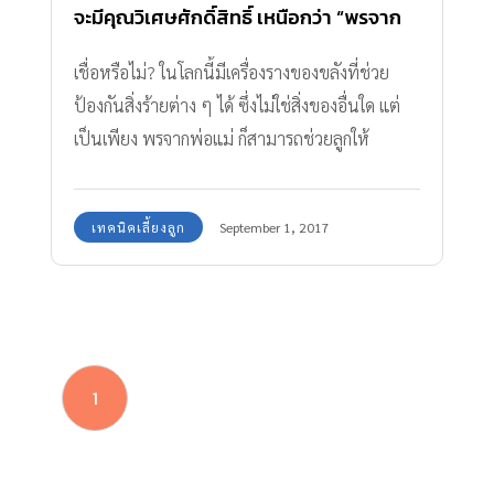
จะมีคุณวิเศษศักดิ์สิทธิ์ เหนือกว่า “พรจาก
พ่อแม่”
เชื่อหรือไม่? ในโลกนี้มีเครื่องรางของขลังที่ช่วย
ป้องกันสิ่งร้ายต่าง ๆ ได้ ซึ่งไม่ใช่สิ่งของอื่นใด แต่
เป็นเพียง พรจากพ่อแม่ ก็สามารถช่วยลูกให้
แคล้วคลาดได้
เทคนิคเลี้ยงลูก
September 1, 2017
1