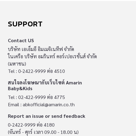
SUPPORT
Contact US
บริษัท เอเอ็มอี อิมเมจิเนทีฟ จำกัด
ในเครือ บริษัท อมรินทร์ คอร์เปอเรชั่นส์ จำกัด
(มหาชน)
Tel : 0-2422-9999 ต่อ 4510
สนใจลงโฆษณากับเว็บไซต์ Amarin
Baby&Kids
Tel : 02-422-9999 ต่อ 4775
Email :
abkofficial@amarin.co.th
Report an issue or send feedback
0-2422-9999 ต่อ 4180
(จันทร์ - ศุกร์ เวลา 09.00 - 18.00 น)