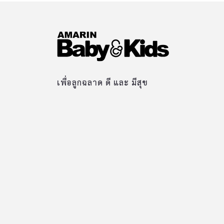
เพื่อลูกฉลาด ดี และ มีสุข