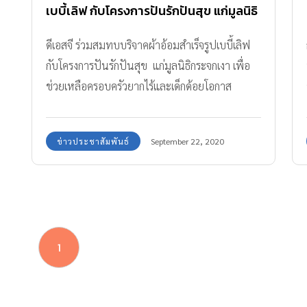
เบบี้เลิฟ กับโครงการปันรักปันสุข แก่มูลนิธิ
กระจกเงา
ดีเอสจี ร่วมสมทบบริจาคผ้าอ้อมสำเร็จรูปเบบี้เลิฟ
กับโครงการปันรักปันสุข แก่มูลนิธิกระจกเงา เพื่อ
ช่วยเหลือครอบครัวยากไร้และเด็กด้อยโอกาส
ข่าวประชาสัมพันธ์
September 22, 2020
1