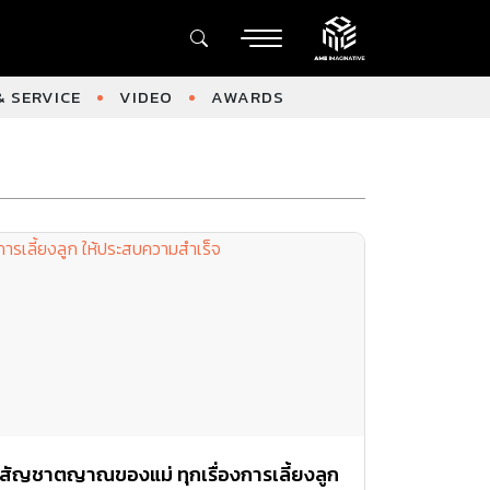
 SERVICE
VIDEO
AWARDS
สัญชาตญาณของแม่ ทุกเรื่องการเลี้ยงลูก