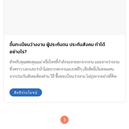
ขึ้นทะเบียนว่างงาน ผู้ประกันตน ประกันสังคม ทำได้
อย่างไร?
สำหรับคุณพ่อคุณแม่ หรือใครที่กำลังจะลาออกจากงาน และอาจว่างงาน
ชั่วคราว บอกเลยว่าถ้าไม่อยากตกงานแบบฟรีๆ เสียสิทธิ์เงินทดแทน
จากประกันสังคมต้องอ่าน วิธี ขึ้นทะเบียนว่างงาน ไม่ยุ่งยากอย่างที่คิด
ค่ะ
สิทธิประโยชน์
1