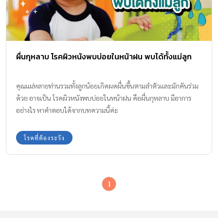
ผื่นกุหลาบ โรคผิวหนังพบบ่อยในหน้าฝน พบได้ทั้งแม่ลูก
คุณแม่หลายท่านรวมทั้งลูกน้อยเกิดผดผื่นขึ้นตามลำตัวและมักคันร่วม
ด้วย อาจเป็น โรคผิวหนังพบบ่อยในหน้าฝน คือผื่นกุหลาบ มีอาการ
อย่างไร หาคำตอบได้จากบทความนี้ค่ะ
โรคที่ต้องระวัง
1