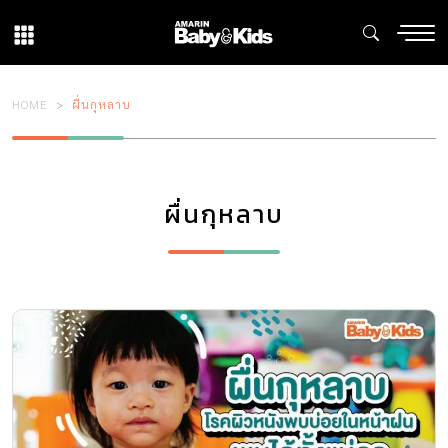
HOME
ผื่นกุหลาบ
ผื่นกุหลาบ