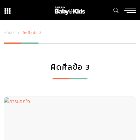
HOME
ผิดศีลข้อ 3
ผิดศีลข้อ 3