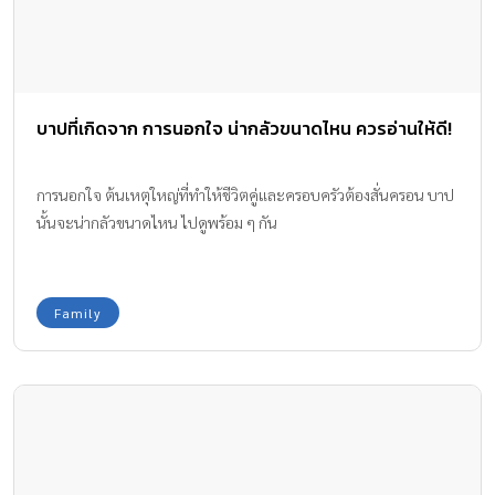
บาปที่เกิดจาก การนอกใจ น่ากลัวขนาดไหน ควรอ่านให้ดี!
การนอกใจ ต้นเหตุใหญ่ที่ทำให้ชีวิตคู่และครอบครัวต้องสั่นครอน บาป
นั้นจะน่ากลัวขนาดไหน ไปดูพร้อม ๆ กัน
Family