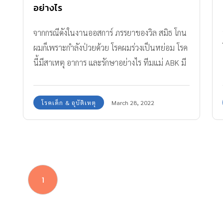
อย่างไร
จากกรณีดังในงานออสการ์ ภรรยาของวิล สมิธ โกน
ผมก็เพราะกำลังป่วยด้วย โรคผมร่วงเป็นหย่อม โรค
นี้มีสาเหตุ อาการ และรักษาอย่างไร ทีมแม่ ABK มี
คำตอบค่ะ
โรคเด็ก & อุบัติเหตุ
March 28, 2022
1