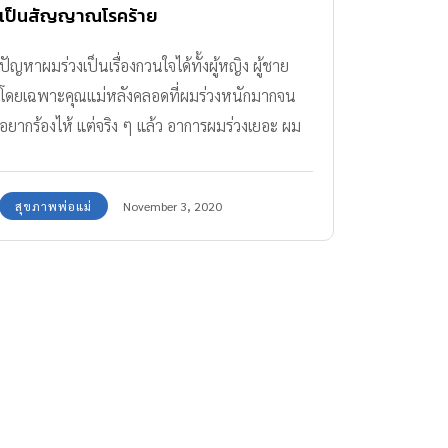
เป็นสัญญาณโรคร้าย
ปัญหาผมร่วงเป็นเรื่องกวนใจได้ทั้งผู้หญิง ผู้ชาย
โดยเฉพาะคุณแม่หลังคลอดที่ผมร่วงหนักมากจน
อยากร้องไห้ แต่จริง ๆ แล้ว อาการผมร่วงเยอะ ผม
ร่วงเป็นหย่อม ๆ เป็นสัญญาณบางอย่างที่สะท้อน
ออกมาจากร่างกาย หรือเป็นสัญญาณเตือนของโรค
สุขภาพพ่อแม่
November 3, 2020
ร้ายได้เช่นกัน