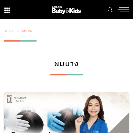
HOME
ผมบาง
ผมบาง