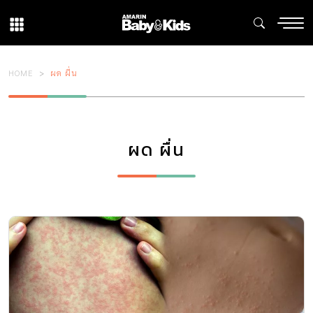
HOME
ผด ผื่น
ผด ผื่น