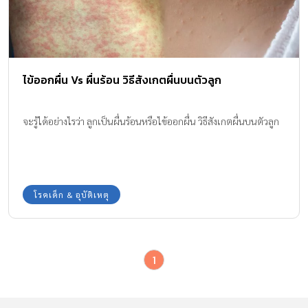
ไข้ออกผื่น Vs ผื่นร้อน วิธีสังเกตผื่นบนตัวลูก
จะรู้ได้อย่างไรว่า ลูกเป็นผื่นร้อนหรือไข้ออกผื่น วิธีสังเกตผื่นบนตัวลูก
โรคเด็ก & อุบัติเหตุ
1