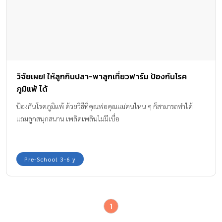
วิจัยเผย! ให้ลูกกินปลา-พาลูกเที่ยวฟาร์ม ป้องกันโรค
ภูมิแพ้ ได้
ป้องกันโรคภูมิแพ้ ด้วยวิธีที่คุณพ่อคุณแม่คนไหน ๆ ก็สามารถทำได้
แถมลูกสนุกสนาน เพลิดเพลินไม่มีเบื่อ
Pre-School 3-6 y
1