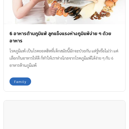
6 อาหารต้านภูมิแพ้ ลูกแข็งแรงห่างภูมิแพ้ง่าย ๆ ด้วย
อาหาร
โรคภูมิแพ้ เป็นโรคยอดฮิตที่เด็กสมัยนี้มักจะป่วยกัน แต่รู้หรือไม่ว่า แค่
เลือกกินอาหารให้ดี ก็ทำให้เราห่างไกลจากโรคภูมิแพ้ได้ง่าย ๆ กับ 6
อาหารต้านภูมิแพ้
Family