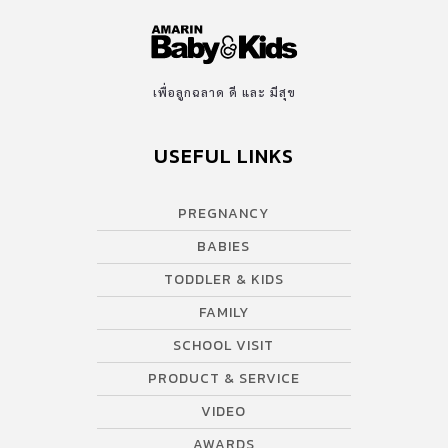
เพื่อลูกฉลาด ดี และ มีสุข
USEFUL LINKS
PREGNANCY
BABIES
TODDLER & KIDS
FAMILY
SCHOOL VISIT
PRODUCT & SERVICE
VIDEO
AWARDS