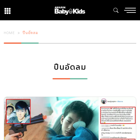
HOME
ปืนอัดลม
ปืนอัดลม