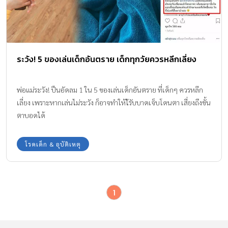
ระวัง! 5 ของเล่นเด็กอันตราย เด็กทุกวัยควรหลีกเลี่ยง
พ่อแม่ระวัง! ปืนอัดลม 1 ใน 5 ของเล่นเด็กอันตราย ที่เด็กๆ ควรหลีก
เลี่ยง เพราะหากเล่นไม่ระวัง ก็อาจทำให้ไ้รับบาดเจ็บโดนตา เสี่ยงถึงขั้น
ตาบอดได้
โรคเด็ก & อุบัติเหตุ
1