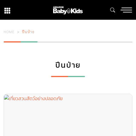
HOME
ปีนป่าย
ปีนป่าย