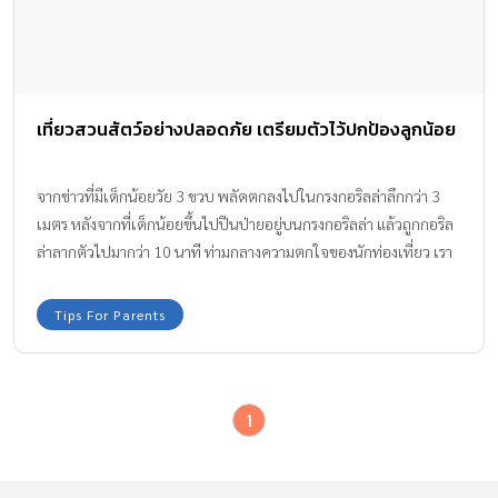
เที่ยวสวนสัตว์อย่างปลอดภัย เตรียมตัวไว้ปกป้องลูกน้อย
จากข่าวที่มีเด็กน้อยวัย 3 ขวบ พลัดตกลงไปในกรงกอริลล่าลึกกว่า 3
เมตร หลังจากที่เด็กน้อยขึ้นไปปีนป่ายอยู่บนกรงกอริลล่า แล้วถูกกอริล
ล่าลากตัวไปมากว่า 10 นาที ท่ามกลางความตกใจของนักท่องเที่ยว เรา
มาดูวิธี เที่ยวสวนสัตว์อย่างปลอดภัย ที่พ่อแม่ต้องเตรียมไว้ปกป้องลูก
กันค่ะ
Tips For Parents
1