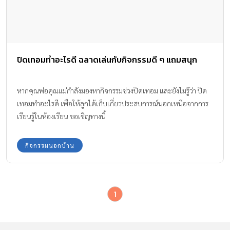
ปิดเทอมทำอะไรดี ฉลาดเล่นกับกิจกรรมดี ๆ แถมสนุก
หากคุณพ่อคุณแม่กำลังมองหากิจกรรมช่วงปิดเทอม และยังไม่รู้ว่า ปิด
เทอมทำอะไรดี เพื่อให้ลูกได้เก็บเกี่ยวประสบการณ์นอกเหนือจากการ
เรียนรู้ในห้องเรียน ขอเชิญทางนี้
กิจกรรมนอกบ้าน
1