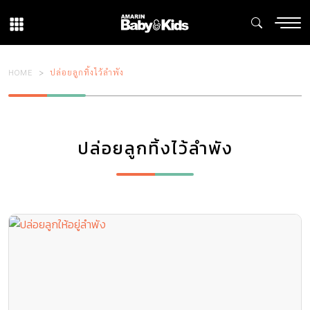
HOME
ปล่อยลูกทิ้งไว้ลำพัง
ปล่อยลูกทิ้งไว้ลำพัง