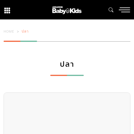
HOME
ปลา
ปลา