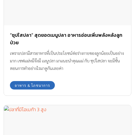
“ซุปใสปลา” สุดยอดเมนูปลา อาหารอ่อนเพิ่มพลังหลังลูก
ป่วย
เพราะปลามีสารอาหารที่เป็นประโยชน์ต่อร่างกายของลูกน้อยเป็นอย่าง
มาก เชฟแม่หมีจึงมี เมนูปลา มาแนะนำคุณแม่ กับ ซุปใสปลา จะมีขั้น
ตอนการทำอย่างไรมาดูกันเลยค่า
อาหาร & โภชนาการ