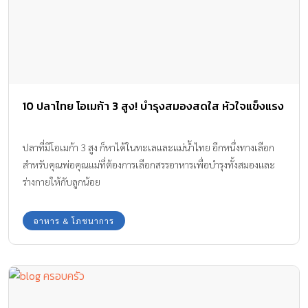
10 ปลาไทย โอเมก้า 3 สูง! บำรุงสมองสดใส หัวใจแข็งแรง
ปลาที่มีโอเมก้า 3 สูง ก็หาได้ในทะเลและแม่น้ำไทย อีกหนึ่งทางเลือก
สำหรับคุณพ่อคุณแม่ที่ต้องการเลือกสรรอาหารเพื่อบำรุงทั้งสมองและ
ร่างกายให้กับลูกน้อย
อาหาร & โภชนาการ