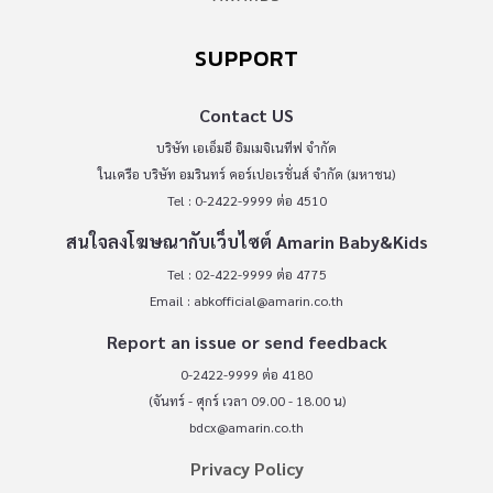
SUPPORT
Contact US
บริษัท เอเอ็มอี อิมเมจิเนทีฟ จำกัด
ในเครือ บริษัท อมรินทร์ คอร์เปอเรชั่นส์ จำกัด (มหาชน)
Tel : 0-2422-9999 ต่อ 4510
สนใจลงโฆษณากับเว็บไซต์ Amarin Baby&Kids
Tel : 02-422-9999 ต่อ 4775
Email :
abkofficial@amarin.co.th
Report an issue or send feedback
0-2422-9999 ต่อ 4180
(จันทร์ - ศุกร์ เวลา 09.00 - 18.00 น)
bdcx@amarin.co.th
Privacy Policy