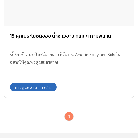
15 คุณประโยชน์ของ น้ำซาวข้าว ที่แม่ ๆ ห้ามพลาด
น้ำซาวข้าว ประโยชน์มากมาย ที่ทีมงาน Amarin Baby and Kids ไม่
อยากให้คุณพ่อคุณแม่พลาด!
การดูแลบ้าน การเงิน
1